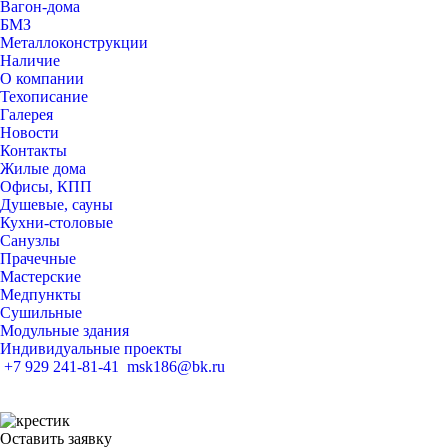
Вагон-дома
БМЗ
Металлоконструкции
Наличие
О компании
Техописание
Галерея
Новости
Контакты
Жилые дома
Офисы, КПП
Душевые, сауны
Кухни-столовые
Санузлы
Прачечные
Мастерские
Медпункты
Сушильные
Модульные здания
Индивидуальные проекты
+7 929 241-81-41
msk186@bk.ru
Ханты-Мансийский АО., г. Сургут, ул. Рационализаторов, 27
Оставить заявку