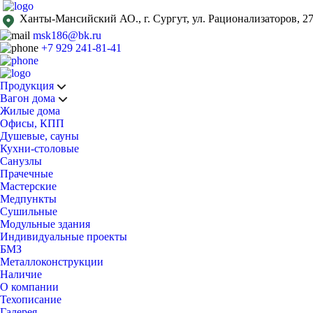
Ханты-Мансийский АО., г. Сургут, ул. Рационализаторов, 27
msk186@bk.ru
+7 929 241-81-41
Продукция
Вагон дома
Жилые дома
Офисы, КПП
Душевые, сауны
Кухни-столовые
Санузлы
Прачечные
Мастерские
Медпункты
Сушильные
Модульные здания
Индивидуальные проекты
БМЗ
Металлоконструкции
Наличие
О компании
Техописание
Галерея