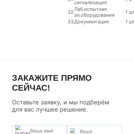
сигнализация
Лаб.испытная
32
1
шт
эл.оборудования
33
Документация
1
шт
ЗАКАЖИТЕ ПРЯМО
СЕЙЧАС!
Оставьте заявку, и мы подберём
для вас лучшее решение.