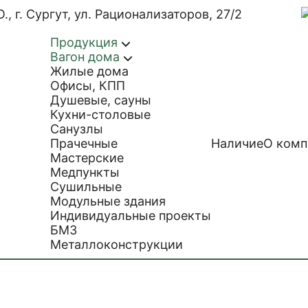
 г. Сургут, ул. Рационализаторов, 27/2
Продукция
Вагон дома
Жилые дома
Офисы, КПП
Душевые, сауны
Кухни-столовые
Санузлы
Прачечные
Наличие
О комп
Мастерские
Медпункты
Сушильные
Модульные здания
Индивидуальные проекты
БМЗ
Металлоконструкции