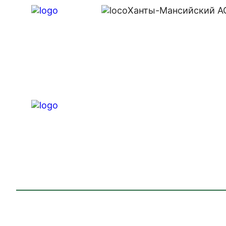
Ханты-Мансийский АО.,