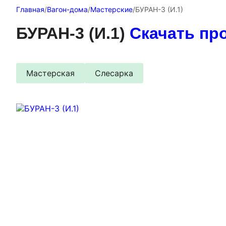
Главная
/
Вагон-дома
/
Мастерские
/
БУРАН-3 (И.1)
БУРАН-3 (И.1)
Скачать пр
Мастерская
Слесарка