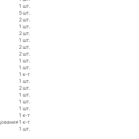
о
1
шт.
5
шт.
2
шт.
1
шт.
2
шт.
1
шт.
2
шт.
2
шт.
1
шт.
1
шт.
1
к-т
1
шт.
2
шт.
1
шт.
1
шт.
1
шт.
1
к-т
дования
1
к-т
1
шт.