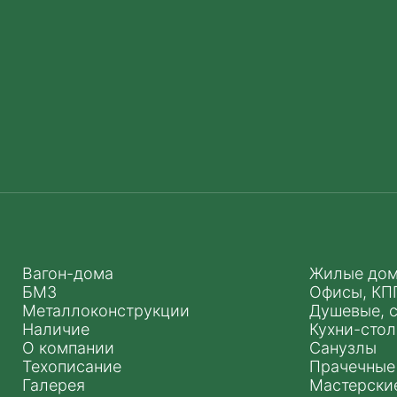
Вагон-дома
Жилые до
БМЗ
Офисы, КП
Металлоконструкции
Душевые, 
Наличие
Кухни-сто
О компании
Санузлы
Техописание
Прачечные
Галерея
Мастерски