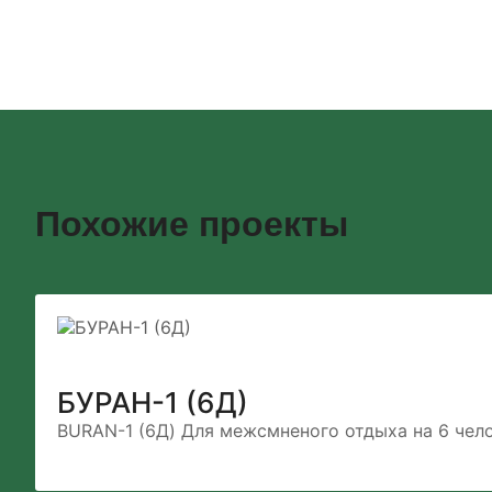
Похожие проекты
БУРАН-1 (6Д)
BURAN-1 (6Д) Для межсмненого отдыха на 6 чело